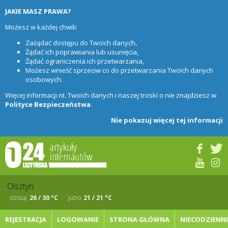
JAKIE MASZ PRAWA?
Możesz w każdej chwili:
Zażądać dostępu do Twoich danych,
Żądać ich poprawiania lub usunięcia,
Żądać ograniczenia ich przetwarzania,
Możesz wnieść sprzeciw co do przetwarzania Twoich danych
osobowych.
Więcej informacji nt. Twoich danych i naszej troski o nie znajdziesz w
Polityce Bezpieczeństwa
.
Nie pokazuj więcej tej informacji
dzisiaj
26 / 30 °C
jutro
21 / 21 °C
REJESTRACJA
LOGOWANIE
STRONA GŁÓWNA
NIECODZIENN