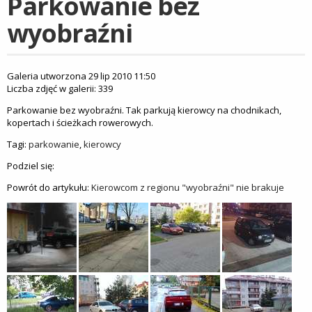
Parkowanie bez
wyobraźni
Galeria utworzona 29 lip 2010 11:50
Liczba zdjęć w galerii: 339
Parkowanie bez wyobraźni. Tak parkują kierowcy na chodnikach,
kopertach i ścieżkach rowerowych.
Tagi:
parkowanie
,
kierowcy
Podziel się:
Powrót do artykułu:
Kierowcom z regionu "wyobraźni" nie brakuje